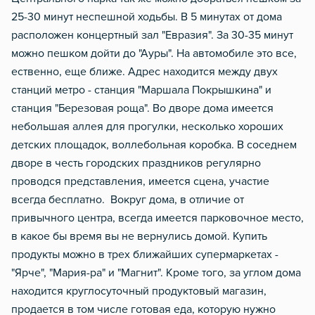
25-30 минут неспешной ходьбы. В 5 минутах от дома
расположен концертный зал "Евразия". За 30-35 минут
можно пешком дойти до "Ауры". На автомобиле это все,
ественно, еще ближе. Адрес находится между двух
станций метро - станция "Маршала Покрышкина" и
станция "Березовая роща". Во дворе дома имеется
небольшая аллея для прогулки, несколько хороших
детских площадок, воллебольная коробка. В соседнем
дворе в честь городских праздников регулярно
проводся представления, имеется сцена, участие
всегда бесплатно. Вокруг дома, в отличие от
привычного центра, всегда имеется парковочное место,
в какое бы время вы не вернулись домой. Купить
продукты можно в трех ближайших супермаркетах -
"Ярче", "Мария-ра" и "Магнит". Кроме того, за углом дома
находится круглосуточный продуктовый магазин,
продается в том числе готовая еда, которую нужно