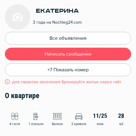
Екатерина
3 года на Nochleg24.com
Все объявления
Написать сообщение
+7 Показать номер
для гарантии заселения Бронируйте жилье через сайт
О квартире
11/25
28
4 гостя
1 спальня
Балкон
2 кровати
этаж
м2