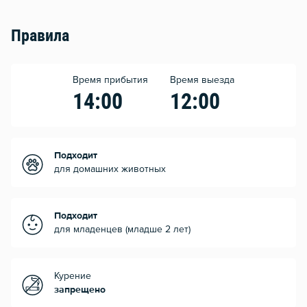
Правила
Время прибытия
Время выезда
14:00
12:00
Подходит
для домашних животных
Подходит
для младенцев (младше 2 лет)
Курение
запрещено