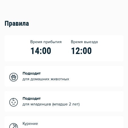
Правила
Время прибытия
Время выезда
14:00
12:00
Подходит
для домашних животных
Подходит
для младенцев (младше 2 лет)
Курение