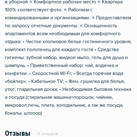
в уборной ⭐️ Комфортное рабочее место ⭐️ Квартира
100% соответствует фото. ⭐️ Работаем с
командированными и организациями. ⭐️ Предоставляем
по запросу отчетные документы. ⭐️ Оснащенность
апартаментов всем необходимым для комфортного
отдыха: • Чистое хлопковое белье гостиничного уровня,
комплект полотенец для каждого гостя • Средства
гигиены: зубной набор, жидкое мыло, гель для душа и
шампунь. • Приветственный набор: чай, водичка и
конфетки. • Скоростной Wi-Fi; • Всегда горячая вода
«бойлер»; • Кабельное TV; • Фен, сушилка для белья,
утюг, гладильная доска; • Необходимая бытовая техника
и посуда (стиральная машина+порошок, чайник,
микровол.печь, плита, холодильник, а так же посуда,
бокалы, штопор)
Отзывы
0 отзывов