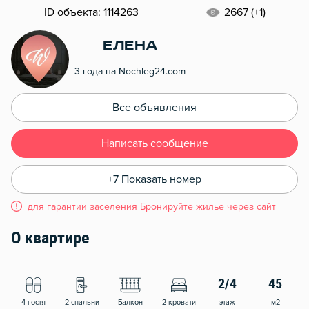
ID объекта: 1114263
2667 (+1)
Елена
3 года на Nochleg24.com
Все объявления
Написать сообщение
+7 Показать номер
для гарантии заселения Бронируйте жилье через сайт
О квартире
2/4
45
4 гостя
2 спальни
Балкон
2 кровати
этаж
м2