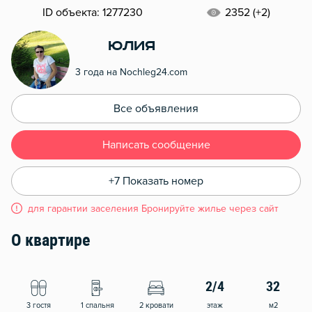
ID объекта: 1277230
2352 (+2)
Юлия
3 года на Nochleg24.com
Все объявления
Написать сообщение
+7 Показать номер
для гарантии заселения Бронируйте жилье через сайт
О квартире
2/4
32
3 гостя
1 спальня
2 кровати
этаж
м2